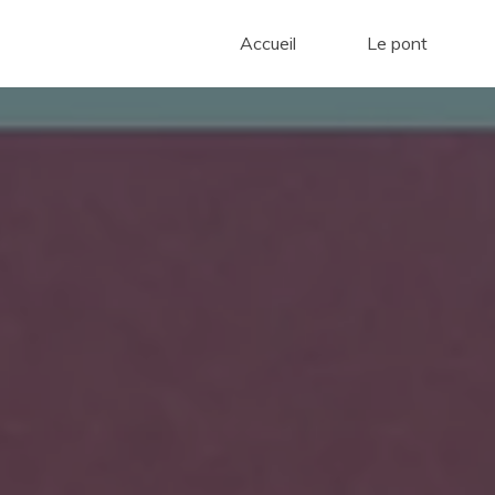
Accueil
Le pont